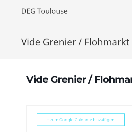
Zum
DEG Toulouse
Inhalt
springen
Vide Grenier / Flohmarkt
Vide Grenier / Flohma
+ zum Google Calendar hinzufügen