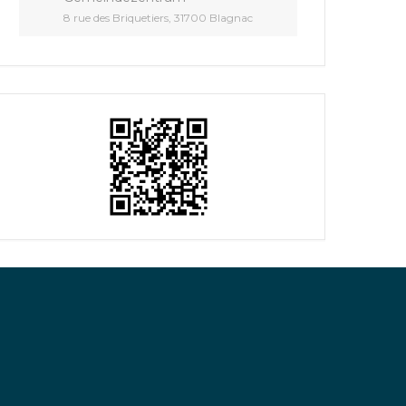
8 rue des Briquetiers, 31700 Blagnac