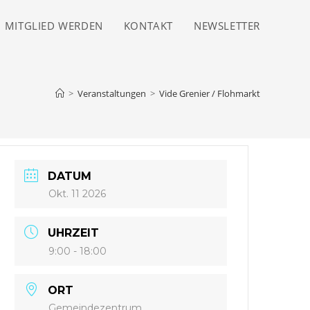
MITGLIED WERDEN
KONTAKT
NEWSLETTER
>
Veranstaltungen
>
Vide Grenier / Flohmarkt
DATUM
Okt. 11 2026
UHRZEIT
9:00 - 18:00
ORT
Gemeindezentrum