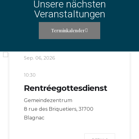
Unsere nächsten
Veranstaltungen
Terminkalender
Sep. 06, 2026
10:30
Rentréegottesdienst
Gemeindezentrum
8 rue des Briquetiers, 31700
Blagnac