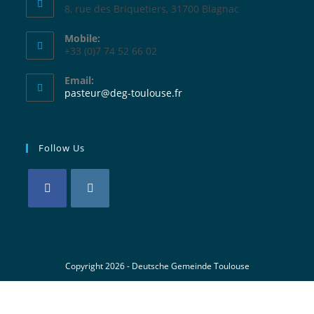
8, rue des Briquetiers, 31700 Blagnac
Mobile:
+33 (0)7 74 52 66 02
Email:
pasteur@deg-toulouse.fr
Follow Us
Copyright 2026 - Deutsche Gemeinde Toulouse