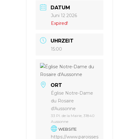
DATUM
Juni 12 2026
Expired!
UHRZEIT
15:00
ORT
Église Notre-Dame
du Rosaire
d'Aussonne
33 Pl. de la Mairie, 31840
Aussonne
WEBSITE
https://www.paroisses