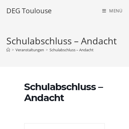
Zum
DEG Toulouse
Inhalt
MENÜ
springen
Schulabschluss – Andacht
>
Veranstaltungen
>
Schulabschluss – Andacht
Schulabschluss –
Andacht