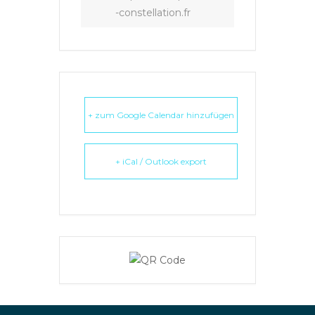
-constellation.fr
+ zum Google Calendar hinzufügen
+ iCal / Outlook export